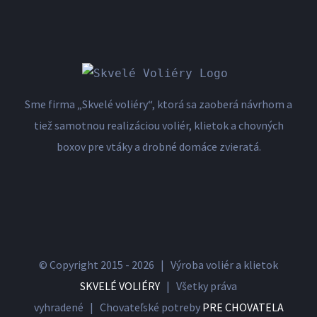
Sme firma „Skvelé voliéry“, ktorá sa zaoberá návrhom a
tiež samotnou realizáciou voliér, klietok a chovných
boxov pre vtáky a drobné domáce zvieratá.
© Copyright 2015 -
2026 | Výroba voliér a klietok
SKVELÉ VOLIÉRY
| Všetky práva
vyhradené | Chovateľské potreby
PRE CHOVATELA