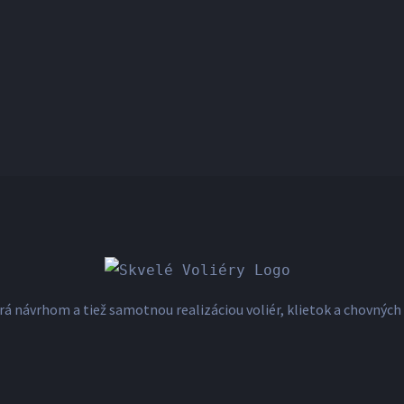
erá návrhom a tiež samotnou realizáciou voliér, klietok a chovných