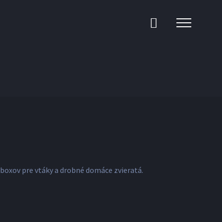
 boxov pre vtáky a drobné domáce zvieratá.