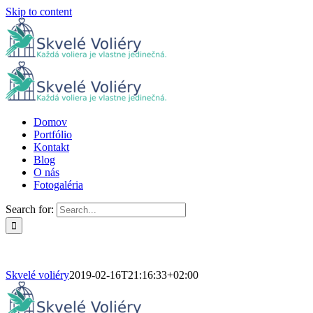
Skip to content
Domov
Portfólio
Kontakt
Blog
O nás
Fotogaléria
Search for:
Skvelé voliéry
2019-02-16T21:16:33+02:00