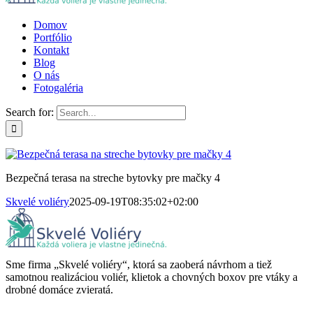
Domov
Portfólio
Kontakt
Blog
O nás
Fotogaléria
Search for:
Bezpečná terasa na streche bytovky pre mačky 4
Skvelé voliéry
2025-09-19T08:35:02+02:00
Sme firma „Skvelé voliéry“, ktorá sa zaoberá návrhom a tiež
samotnou realizáciou voliér, klietok a chovných boxov pre vtáky a
drobné domáce zvieratá.