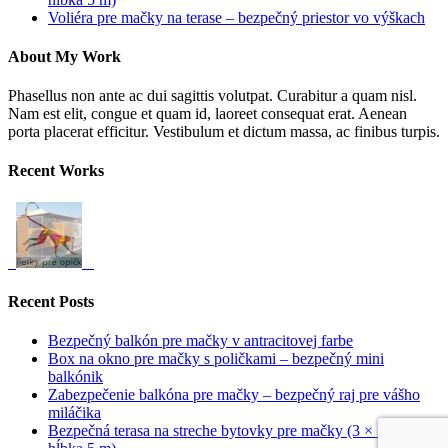
Voliéra pre mačky na terase – bezpečný priestor vo výškach
About My Work
Phasellus non ante ac dui sagittis volutpat. Curabitur a quam nisl.
Nam est elit, congue et quam id, laoreet consequat erat. Aenean
porta placerat efficitur. Vestibulum et dictum massa, ac finibus turpis.
Recent Works
Recent Posts
Bezpečný balkón pre mačky v antracitovej farbe
Box na okno pre mačky s poličkami – bezpečný mini
balkónik
Zabezpečenie balkóna pre mačky – bezpečný raj pre vášho
miláčika
Bezpečná terasa na streche bytovky pre mačky (3 × 3 m,