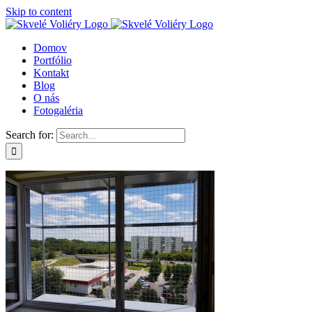
Skip to content
Domov
Portfólio
Kontakt
Blog
O nás
Fotogaléria
Search for: