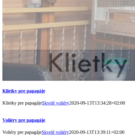
Klietky pre papagáje
Klietky pre papagáje
Skvelé voliéry
2020-09-13T13:34:28+02:00
Voliéry pre papagáje
Voliéry pre papagáje
Skvelé voliéry
2020-09-13T13:39:11+02:00