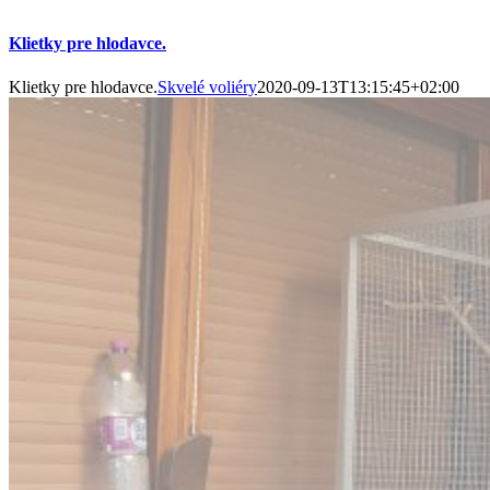
Klietky pre hlodavce.
Klietky pre hlodavce.
Skvelé voliéry
2020-09-13T13:15:45+02:00