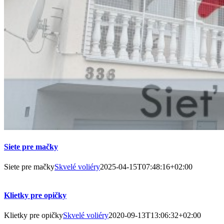
Siete pre mačky
Siete pre mačky
Skvelé voliéry
2025-04-15T07:48:16+02:00
Klietky pre opičky
Klietky pre opičky
Skvelé voliéry
2020-09-13T13:06:32+02:00