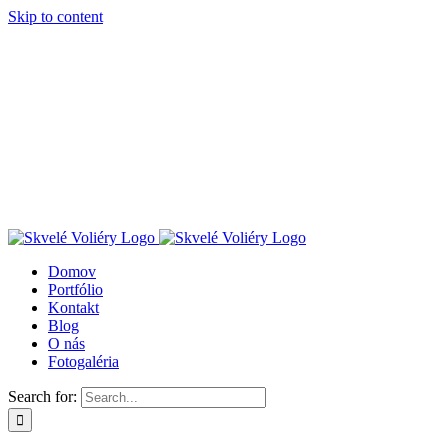
Skip to content
Domov
Portfólio
Kontakt
Blog
O nás
Fotogaléria
Search for: