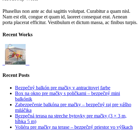
Phasellus non ante ac dui sagittis volutpat. Curabitur a quam nisl.
Nam est elit, congue et quam id, laoreet consequat erat. Aenean
porta placerat efficitur. Vestibulum et dictum massa, ac finibus turpis.
Recent Works
Recent Posts
Bezpečný balkón pre mačky v antracitovej farbe
Box na okno pre mačky s poličkami – bezpečný mini
balkónik
Zabezpečenie balkóna pre mačky – bezpečný raj pre vášho
miláčika
Bezpečná terasa na streche bytovky pre mačky (3 × 3 m,
hĺbka 5 m)
Voliéra pre mačky na terase – bezpečný priestor vo výškach