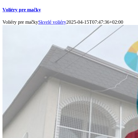
Voliéry pre mačky
Voliéry pre mačky
Skvelé voliéry
2025-04-15T07:47:36+02:00